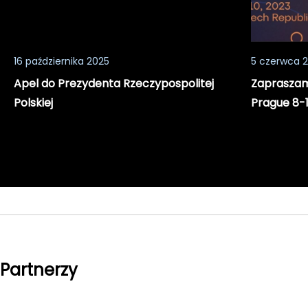
16 października 2025
5 czerwca 
Apel do Prezydenta Rzeczypospolitej
Zapraszamy
Polskiej
Prague 8-1
Partnerzy