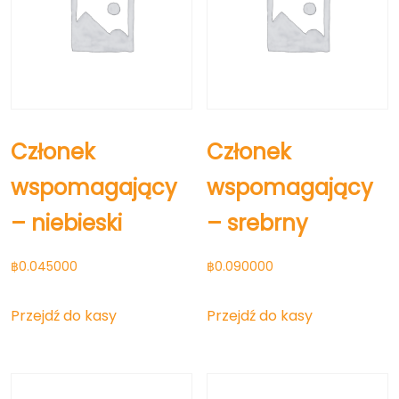
Członek
Członek
wspomagający
wspomagający
– niebieski
– srebrny
฿
0.045000
฿
0.090000
Przejdź do kasy
Przejdź do kasy