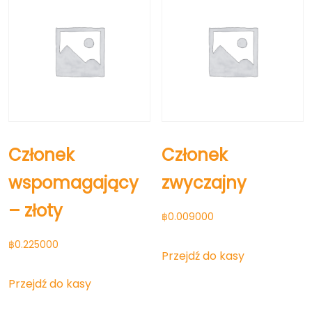
Członek
Członek
wspomagający
zwyczajny
– złoty
฿
0.009000
฿
0.225000
Przejdź do kasy
Przejdź do kasy