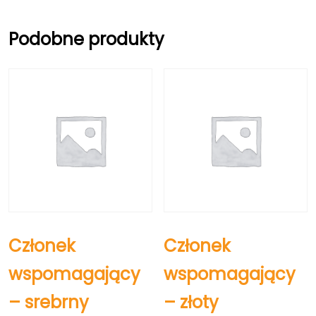
niebieski
Podobne produkty
Członek
Członek
wspomagający
wspomagający
– srebrny
– złoty