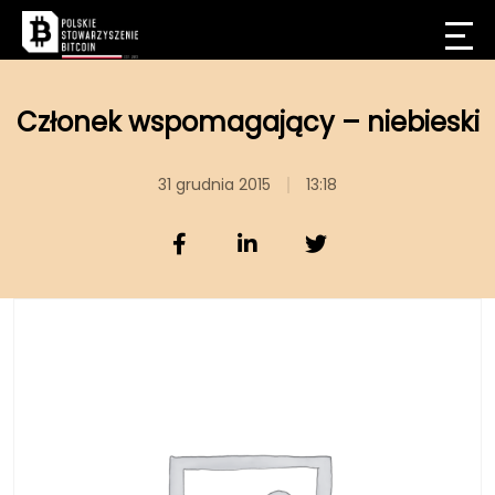
Członek wspomagający – niebieski
31 grudnia 2015
13:18