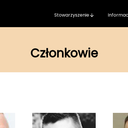
Stowarzyszenie
Informac
Członkowie