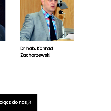
Dr hab. Konrad
Zacharzewski
ołącz do nas