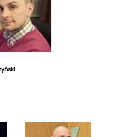
yński