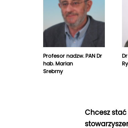
Profesor nadzw. PAN Dr
Dr
hab. Marian
Ry
Srebrny
Chcesz stać 
stowarzyszen