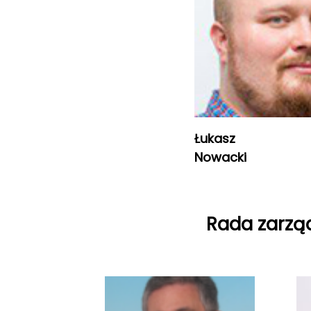
Łukasz
Nowacki
Rada zarzą