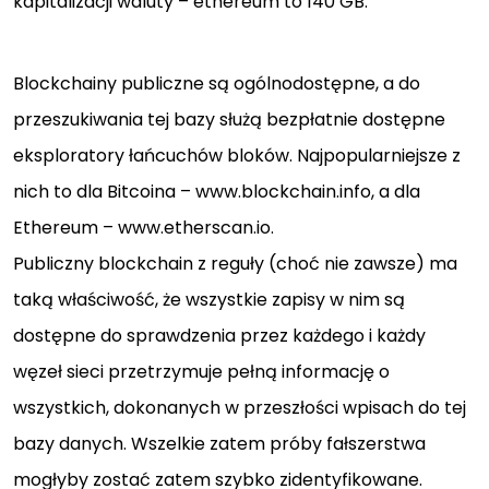
kapitalizacji waluty – ethereum to 140 GB.
Blockchainy publiczne są ogólnodostępne, a do
przeszukiwania tej bazy służą bezpłatnie dostępne
eksploratory łańcuchów bloków. Najpopularniejsze z
nich to dla Bitcoina – www.blockchain.info, a dla
Ethereum – www.etherscan.io.
Publiczny blockchain z reguły (choć nie zawsze) ma
taką właściwość, że wszystkie zapisy w nim są
dostępne do sprawdzenia przez każdego i każdy
węzeł sieci przetrzymuje pełną informację o
wszystkich, dokonanych w przeszłości wpisach do tej
bazy danych. Wszelkie zatem próby fałszerstwa
mogłyby zostać zatem szybko zidentyfikowane.