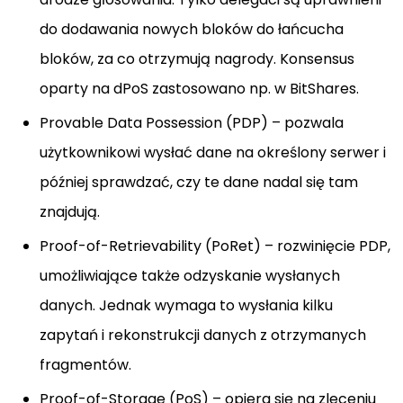
do dodawania nowych bloków do łańcucha
bloków, za co otrzymują nagrody. Konsensus
oparty na dPoS zastosowano np. w BitShares.
Provable Data Possession (PDP) – pozwala
użytkownikowi wysłać dane na określony serwer i
później sprawdzać, czy te dane nadal się tam
znajdują.
Proof-of-Retrievability (PoRet) – rozwinięcie PDP,
umożliwiające także odzyskanie wysłanych
danych. Jednak wymaga to wysłania kilku
zapytań i rekonstrukcji danych z otrzymanych
fragmentów.
Proof-of-Storage (PoS) – opiera się na zleceniu