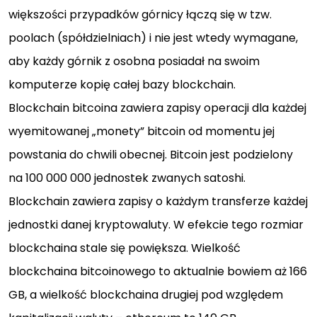
większości przypadków górnicy łączą się w tzw.
poolach (spółdzielniach) i nie jest wtedy wymagane,
aby każdy górnik z osobna posiadał na swoim
komputerze kopię całej bazy blockchain.
Blockchain bitcoina zawiera zapisy operacji dla każdej
wyemitowanej „monety” bitcoin od momentu jej
powstania do chwili obecnej. Bitcoin jest podzielony
na 100 000 000 jednostek zwanych satoshi.
Blockchain zawiera zapisy o każdym transferze każdej
jednostki danej kryptowaluty. W efekcie tego rozmiar
blockchaina stale się powiększa. Wielkość
blockchaina bitcoinowego to aktualnie bowiem aż 166
GB, a wielkość blockchaina drugiej pod względem