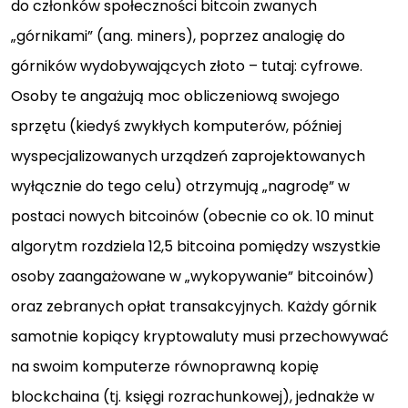
do członków społeczności bitcoin zwanych
„górnikami” (ang. miners), poprzez analogię do
górników wydobywających złoto – tutaj: cyfrowe.
Osoby te angażują moc obliczeniową swojego
sprzętu (kiedyś zwykłych komputerów, później
wyspecjalizowanych urządzeń zaprojektowanych
wyłącznie do tego celu) otrzymują „nagrodę” w
postaci nowych bitcoinów (obecnie co ok. 10 minut
algorytm rozdziela 12,5 bitcoina pomiędzy wszystkie
osoby zaangażowane w „wykopywanie” bitcoinów)
oraz zebranych opłat transakcyjnych. Każdy górnik
samotnie kopiący kryptowaluty musi przechowywać
na swoim komputerze równoprawną kopię
blockchaina (tj. księgi rozrachunkowej), jednakże w