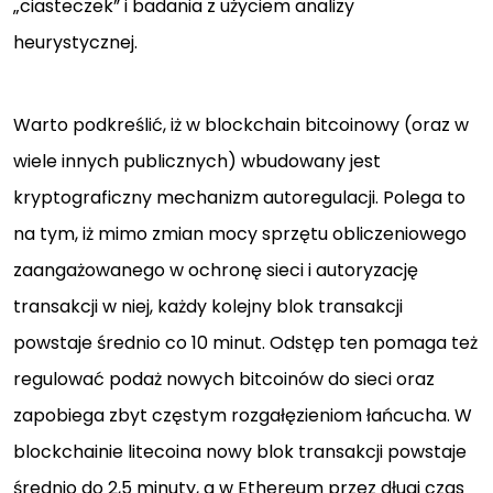
„ciasteczek” i badania z użyciem analizy
heurystycznej.
Warto podkreślić, iż w blockchain bitcoinowy (oraz w
wiele innych publicznych) wbudowany jest
kryptograficzny mechanizm autoregulacji. Polega to
na tym, iż mimo zmian mocy sprzętu obliczeniowego
zaangażowanego w ochronę sieci i autoryzację
transakcji w niej, każdy kolejny blok transakcji
powstaje średnio co 10 minut. Odstęp ten pomaga też
regulować podaż nowych bitcoinów do sieci oraz
zapobiega zbyt częstym rozgałęzieniom łańcucha. W
blockchainie litecoina nowy blok transakcji powstaje
średnio do 2,5 minuty, a w Ethereum przez długi czas