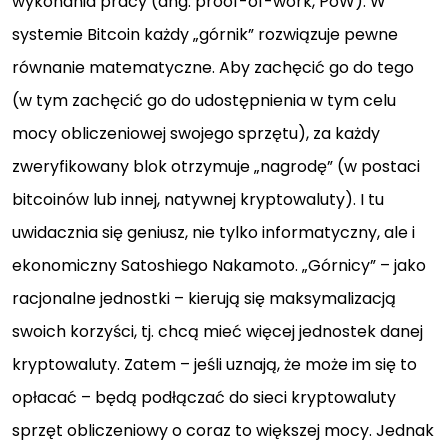
wykonania pracy (ang. proof-of-work, PoW). W
systemie Bitcoin każdy „górnik” rozwiązuje pewne
równanie matematyczne. Aby zachęcić go do tego
(w tym zachęcić go do udostępnienia w tym celu
mocy obliczeniowej swojego sprzętu), za każdy
zweryfikowany blok otrzymuje „nagrodę” (w postaci
bitcoinów lub innej, natywnej kryptowaluty). I tu
uwidacznia się geniusz, nie tylko informatyczny, ale i
ekonomiczny Satoshiego Nakamoto. „Górnicy” – jako
racjonalne jednostki – kierują się maksymalizacją
swoich korzyści, tj. chcą mieć więcej jednostek danej
kryptowaluty. Zatem – jeśli uznają, że może im się to
opłacać – będą podłączać do sieci kryptowaluty
sprzęt obliczeniowy o coraz to większej mocy. Jednak