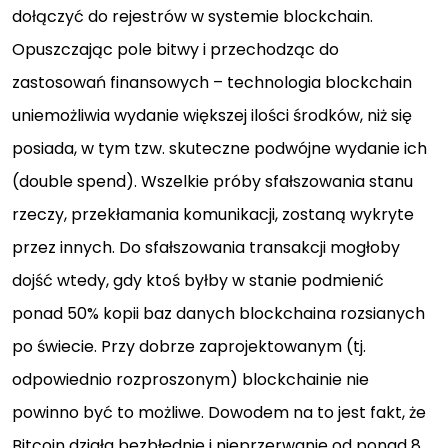
dołączyć do rejestrów w systemie blockchain.
Opuszczając pole bitwy i przechodząc do
zastosowań finansowych – technologia blockchain
uniemożliwia wydanie większej ilości środków, niż się
posiada, w tym tzw. skuteczne podwójne wydanie ich
(double spend). Wszelkie próby sfałszowania stanu
rzeczy, przekłamania komunikacji, zostaną wykryte
przez innych. Do sfałszowania transakcji mogłoby
dojść wtedy, gdy ktoś byłby w stanie podmienić
ponad 50% kopii baz danych blockchaina rozsianych
po świecie. Przy dobrze zaprojektowanym (tj.
odpowiednio rozproszonym) blockchainie nie
powinno być to możliwe. Dowodem na to jest fakt, że
Bitcoin działa bezbłędnie i nieprzerwanie od ponad 8