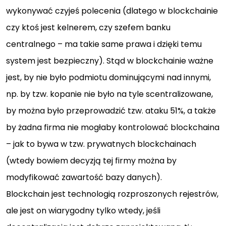
wykonywać czyjeś polecenia (dlatego w blockchainie
czy ktoś jest kelnerem, czy szefem banku
centralnego – ma takie same prawa i dzięki temu
system jest bezpieczny). Stąd w blockchainie ważne
jest, by nie było podmiotu dominującymi nad innymi,
np. by tzw. kopanie nie było na tyle scentralizowane,
by można było przeprowadzić tzw. ataku 51%, a także
by żadna firma nie mogłaby kontrolować blockchaina
– jak to bywa w tzw. prywatnych blockchainach
(wtedy bowiem decyzją tej firmy można by
modyfikować zawartość bazy danych).
Blockchain jest technologią rozproszonych rejestrów,
ale jest on wiarygodny tylko wtedy, jeśli