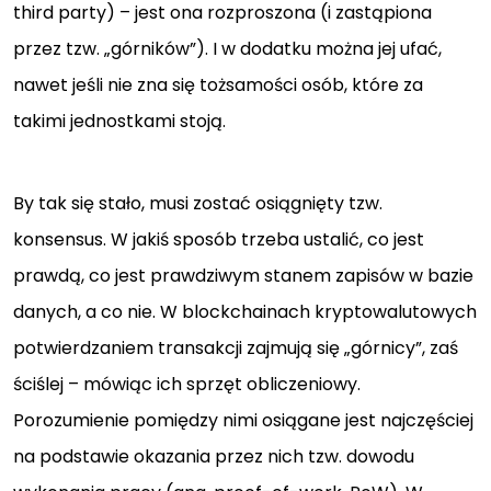
third party) – jest ona rozproszona (i zastąpiona
przez tzw. „górników”). I w dodatku można jej ufać,
nawet jeśli nie zna się tożsamości osób, które za
takimi jednostkami stoją.
By tak się stało, musi zostać osiągnięty tzw.
konsensus. W jakiś sposób trzeba ustalić, co jest
prawdą, co jest prawdziwym stanem zapisów w bazie
danych, a co nie. W blockchainach kryptowalutowych
potwierdzaniem transakcji zajmują się „górnicy”, zaś
ściślej – mówiąc ich sprzęt obliczeniowy.
Porozumienie pomiędzy nimi osiągane jest najczęściej
na podstawie okazania przez nich tzw. dowodu