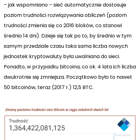
– jak wspomniano – sieć automatycznie dostosuje
poziom trudności rozwiązywania obliczeń (poziom
trudności zmienia się co 2016 bloków, co stanowi
średnio 14 dni). Dzieje się tak po to, by średnio w tym
samym przedziale czasu taka sama liczba nowych
jednostek kryptowaluty była uwalniana do sieci.
Ponadto, w przypadku bitcoina, co ok. 4 lata ich liczba
dwukrotnie się zmniejsza. Początkowo było to nawet
50 bitcoinów, teraz (2017 r.) 12,5 BTC.