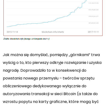
Jak można się domyślać, pomiędzy „górnikami” trwa
wyścig o to, kto pierwszy odkryje rozwiązanie i uzyska
nagrodę. Doprowadziło to w konsekwencji do
powstania nowego przemysłu – twórców sprzętu
obliczeniowego dedykowanego wyłącznie do
autoryzowania transakcji w sieci Bitcoin (a także do
wzrostu popytu na karty graficzne, które mogą być