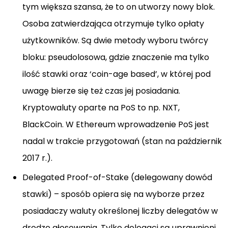
tym większa szansa, że to on utworzy nowy blok.
Osoba zatwierdzająca otrzymuje tylko opłaty
użytkowników. Są dwie metody wyboru twórcy
bloku: pseudolosowa, gdzie znaczenie ma tylko
ilość stawki oraz ‘coin-age based’, w której pod
uwagę bierze się też czas jej posiadania.
Kryptowaluty oparte na PoS to np. NXT,
BlackCoin. W Ethereum wprowadzenie PoS jest
nadal w trakcie przygotowań (stan na październik
2017 r.).
Delegated Proof-of-Stake (delegowany dowód
stawki) – sposób opiera się na wyborze przez
posiadaczy waluty określonej liczby delegatów w
drodze głosowania. Tylko delegaci są uprawnieni