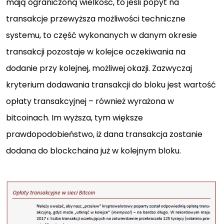
mają ograniczoną wielkość, to jeśli popyt na
transakcje przewyższa możliwości techniczne
systemu, to część wykonanych w danym okresie
transakcji pozostaje w kolejce oczekiwania na
dodanie przy kolejnej, możliwej okazji. Zazwyczaj
kryterium dodawania transakcji do bloku jest wartość
opłaty transakcyjnej – również wyrażona w
bitcoinach. Im wyższa, tym większe
prawdopodobieństwo, iż dana transakcja zostanie
dodana do blockchaina już w kolejnym bloku.