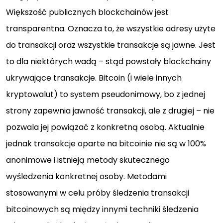
Większość publicznych blockchainów jest
transparentna. Oznacza to, że wszystkie adresy użyte
do transakcji oraz wszystkie transakcje są jawne. Jest
to dla niektórych wadą – stąd powstały blockchainy
ukrywające transakcje. Bitcoin (i wiele innych
kryptowalut) to system pseudonimowy, bo z jednej
strony zapewnia jawność transakcji, ale z drugiej – nie
pozwala jej powiązać z konkretną osobą. Aktualnie
jednak transakcje oparte na bitcoinie nie są w 100%
anonimowe i istnieją metody skutecznego
wyśledzenia konkretnej osoby. Metodami
stosowanymi w celu próby śledzenia transakcji
bitcoinowych są między innymi techniki śledzenia