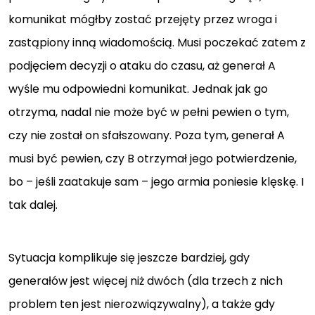
komunikat mógłby zostać przejęty przez wroga i
zastąpiony inną wiadomością. Musi poczekać zatem z
podjęciem decyzji o ataku do czasu, aż generał A
wyśle mu odpowiedni komunikat. Jednak jak go
otrzyma, nadal nie może być w pełni pewien o tym,
czy nie został on sfałszowany. Poza tym, generał A
musi być pewien, czy B otrzymał jego potwierdzenie,
bo – jeśli zaatakuje sam – jego armia poniesie klęskę. I
tak dalej.
Sytuacja komplikuje się jeszcze bardziej, gdy
generałów jest więcej niż dwóch (dla trzech z nich
problem ten jest nierozwiązywalny), a także gdy