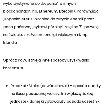
wykorzystywane do „kopania” w innych
blockchainach, np. Ethereum, Litecoin). Porównując
„kopanie” eteru i bitcoina do zużycia energii przez
jedno państwo, „cyfrowi górnicy” zajęliby 71. pozycję
na świecie, z zużyciem energii większym niż np.
Islandia.
Oprócz PoW, istnieją inne sposoby uzyskiwania
konsensusu.
Proof-of-Stake (dowód stawki) – sposób oparty
na ilości posiadanej waluty. Im większą liczbę
jednostek danej kryptowaluty posiada uczestnik