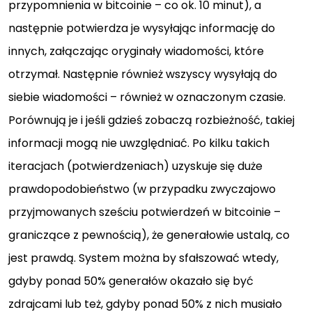
przypomnienia w bitcoinie – co ok. 10 minut), a
następnie potwierdza je wysyłając informację do
innych, załączając oryginały wiadomości, które
otrzymał. Następnie również wszyscy wysyłają do
siebie wiadomości – również w oznaczonym czasie.
Porównują je i jeśli gdzieś zobaczą rozbieżność, takiej
informacji mogą nie uwzględniać. Po kilku takich
iteracjach (potwierdzeniach) uzyskuje się duże
prawdopodobieństwo (w przypadku zwyczajowo
przyjmowanych sześciu potwierdzeń w bitcoinie –
graniczące z pewnością), że generałowie ustalą, co
jest prawdą. System można by sfałszować wtedy,
gdyby ponad 50% generałów okazało się być
zdrajcami lub też, gdyby ponad 50% z nich musiało