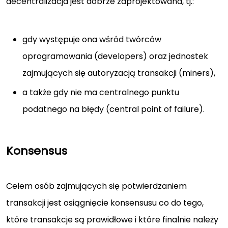
decentralizacja jest dobrze zaprojektowana, tj.:
gdy występuje ona wśród twórców
oprogramowania (developers) oraz jednostek
zajmujących się autoryzacją transakcji (miners),
a także gdy nie ma centralnego punktu
podatnego na błędy (central point of failure).
Konsensus
Celem osób zajmujących się potwierdzaniem
transakcji jest osiągnięcie konsensusu co do tego,
które transakcje są prawidłowe i które finalnie należy