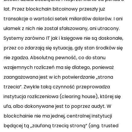
lat. Przez blockchain bitcoinowy przeszły już
transakcje o wartości setek miliardów dolarów. I ani
ułamek z nich nie został sfałszowany, ani utracony.
Systemy zarówno IT jak i księgowe nie są doskonałe,
przez co zdarzają się sytuację, gdy stan środków się
nie zgadza. Absolutną pewność, co do stanu
wzajemnych rozliczeń ma się dlatego, ponieważ
zaangażowana jest w ich potwierdzanie „strona
trzecia”. Zwykle taką czynność przeprowadza
instytucja rozliczeniowa (clearing house), której się
ufa, albo dokonywane jest to poprzez audyt. W
blockchainie nie ma jednej, centralnej instytucji
będącej tą „zaufaną trzecią stroną” (ang. trusted