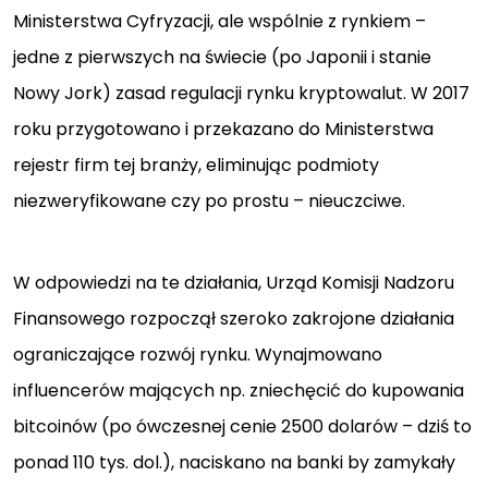
Ministerstwa Cyfryzacji, ale wspólnie z rynkiem –
jedne z pierwszych na świecie (po Japonii i stanie
Nowy Jork) zasad regulacji rynku kryptowalut. W 2017
roku przygotowano i przekazano do Ministerstwa
rejestr firm tej branży, eliminując podmioty
niezweryfikowane czy po prostu – nieuczciwe.
W odpowiedzi na te działania, Urząd Komisji Nadzoru
Finansowego rozpoczął szeroko zakrojone działania
ograniczające rozwój rynku. Wynajmowano
influencerów mających np. zniechęcić do kupowania
bitcoinów (po ówczesnej cenie 2500 dolarów – dziś to
ponad 110 tys. dol.), naciskano na banki by zamykały