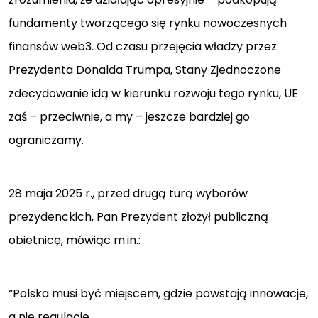
fundamenty tworzącego się rynku nowoczesnych
finansów web3. Od czasu przejęcia władzy przez
Prezydenta Donalda Trumpa, Stany Zjednoczone
zdecydowanie idą w kierunku rozwoju tego rynku, UE
zaś – przeciwnie, a my – jeszcze bardziej go
ograniczamy.
28 maja 2025 r., przed drugą turą wyborów
prezydenckich, Pan Prezydent złożył publiczną
obietnicę, mówiąc m.in.:
“Polska musi być miejscem, gdzie powstają innowacje,
a nie regulacje.