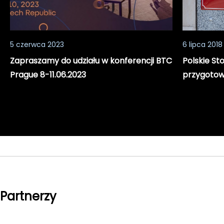
5 czerwca 2023
6 lipca 2018
Zapraszamy do udziału w konferencji BTC
Polskie St
Prague 8-11.06.2023
przygotow
Partnerzy