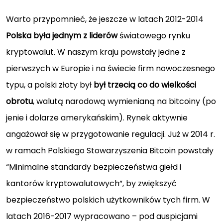
Warto przypomnieć, że jeszcze w latach 2012-2014
Polska była jednym z liderów
światowego rynku
kryptowalut. W naszym kraju powstały jedne z
pierwszych w Europie i na świecie firm nowoczesnego
typu, a polski złoty był
był trzecią co do wielkości
obrotu
, walutą narodową wymienianą na bitcoiny (po
jenie i dolarze amerykańskim). Rynek aktywnie
angażował się w przygotowanie regulacji. Już w 2014 r.
w ramach Polskiego Stowarzyszenia Bitcoin powstały
“Minimalne standardy bezpieczeństwa giełd i
kantorów kryptowalutowych”, by zwiększyć
bezpieczeństwo polskich użytkowników tych firm. W
latach 2016-2017 wypracowano – pod auspicjami