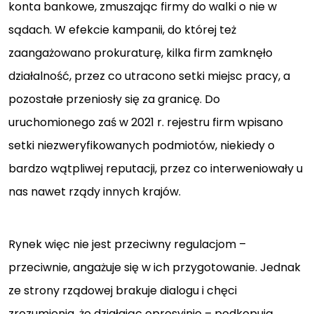
konta bankowe, zmuszając firmy do walki o nie w
sądach. W efekcie kampanii, do której też
zaangażowano prokuraturę, kilka firm zamknęło
działalność, przez co utracono setki miejsc pracy, a
pozostałe przeniosły się za granicę. Do
uruchomionego zaś w 2021 r. rejestru firm wpisano
setki niezweryfikowanych podmiotów, niekiedy o
bardzo wątpliwej reputacji, przez co interweniowały u
nas nawet rządy innych krajów.
Rynek więc nie jest przeciwny regulacjom –
przeciwnie, angażuje się w ich przygotowanie. Jednak
ze strony rządowej brakuje dialogu i chęci
zrozumienia, że działając opresyjnie – podkopują