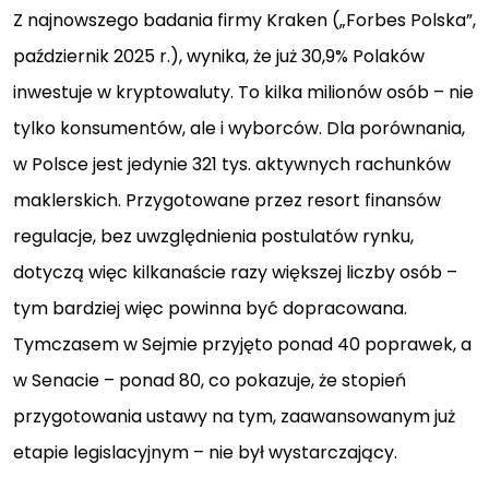
Z najnowszego badania firmy Kraken („Forbes Polska”,
październik 2025 r.), wynika, że już 30,9% Polaków
inwestuje w kryptowaluty. To kilka milionów osób – nie
tylko konsumentów, ale i wyborców. Dla porównania,
w Polsce jest jedynie 321 tys. aktywnych rachunków
maklerskich. Przygotowane przez resort finansów
regulacje, bez uwzględnienia postulatów rynku,
dotyczą więc kilkanaście razy większej liczby osób –
tym bardziej więc powinna być dopracowana.
Tymczasem w Sejmie przyjęto ponad 40 poprawek, a
w Senacie – ponad 80, co pokazuje, że stopień
przygotowania ustawy na tym, zaawansowanym już
etapie legislacyjnym – nie był wystarczający.