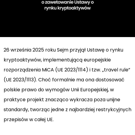
26 września 2025 roku Sejm przyjął Ustawę o rynku
kryptoaktywów, implementującą europejskie
rozporządzenia MiCA (UE 2023/1114) i tzw. „travel rule”
(UE 2023/1113). Choć formalnie ma ona dostosować
polskie prawo do wymogów Unii Europejskiej, w
praktyce projekt znacząco wykracza poza unijne
standardy, tworząc jedne z najbardziej restrykcyjnych
przepisów w całej UE.