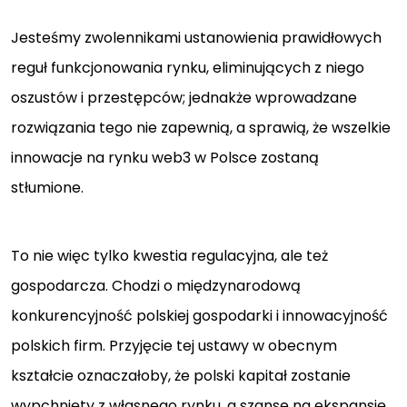
Jesteśmy zwolennikami ustanowienia prawidłowych
reguł funkcjonowania rynku, eliminujących z niego
oszustów i przestępców; jednakże wprowadzane
rozwiązania tego nie zapewnią, a sprawią, że wszelkie
innowacje na rynku web3 w Polsce zostaną
stłumione.
To nie więc tylko kwestia regulacyjna, ale też
gospodarcza. Chodzi o międzynarodową
konkurencyjność polskiej gospodarki i innowacyjność
polskich firm. Przyjęcie tej ustawy w obecnym
kształcie oznaczałoby, że polski kapitał zostanie
wypchnięty z własnego rynku, a szanse na ekspansję