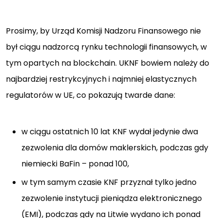
Prosimy, by Urząd Komisji Nadzoru Finansowego nie
był ciągu nadzorcą rynku technologii finansowych, w
tym opartych na blockchain. UKNF bowiem należy do
najbardziej restrykcyjnych i najmniej elastycznych
regulatorów w UE, co pokazują twarde dane:
w ciągu ostatnich 10 lat KNF wydał jedynie dwa
zezwolenia dla domów maklerskich, podczas gdy
niemiecki BaFin – ponad 100,
w tym samym czasie KNF przyznał tylko jedno
zezwolenie instytucji pieniądza elektronicznego
(EMI), podczas gdy na Litwie wydano ich ponad