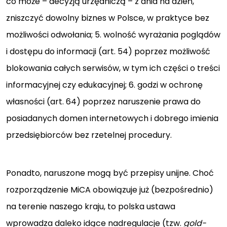
co może – decyzją urzędniczą – z dnia na dzień,
zniszczyć dowolny biznes w Polsce, w praktyce bez
możliwości odwołania; 5. wolność wyrażania poglądów
i dostępu do informacji (art. 54) poprzez możliwość
blokowania całych serwisów, w tym ich części o treści
informacyjnej czy edukacyjnej; 6. godzi w ochronę
własności (art. 64) poprzez naruszenie prawa do
posiadanych domen internetowych i dobrego imienia
przedsiębiorców bez rzetelnej procedury.
Ponadto, naruszone mogą być przepisy unijne. Choć
rozporządzenie MiCA obowiązuje już (bezpośrednio)
na terenie naszego kraju, to polska ustawa
wprowadza daleko idące nadregulacje (tzw.
gold-