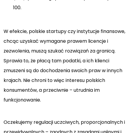
100.
W efekcie, polskie startupy czy instytucje finansowe,
chcąc uzyskać wymagane prawem licencje i
zezwolenia, muszą szukać rozwiązań za granicą.
Sprawia to, że płacą tam podatki, a ich klienci
zmuszeni są do dochodzenia swoich praw w innych
krajach. Nie chroni to więc interesu polskich
konsumentów, a przeciwnie – utrudnia im
funkcjonowanie.
Oczekujemy regulacji uczciwych, proporcjonalnych i
przewidywalnych – zgodnych z zasadami unijnymi i