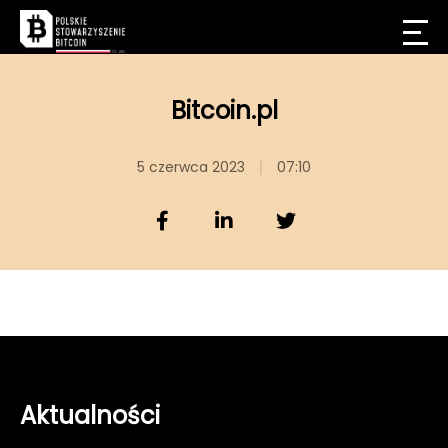
Bitcoin.pl
5 czerwca 2023
07:10
Aktualności