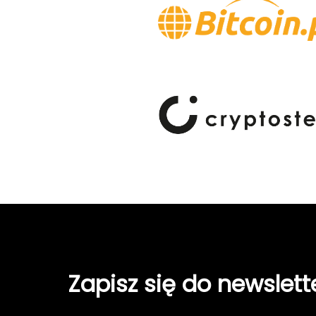
Zapisz się do newslett