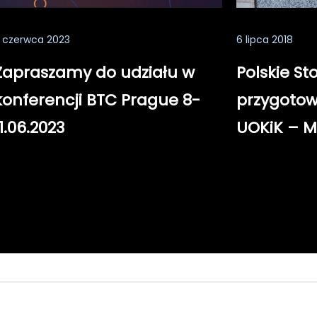
 czerwca 2023
6 lipca 2018
Zapraszamy do udziału w
Polskie St
konferencji BTC Prague 8-
przygotow
11.06.2023
UOKiK – M