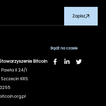
Zapisz
Bądź na czasie
 Stowarzyszenie Bitcoin
 Pawła II 24/1
Szczecin KRS:
0255
itcoin.org.pl