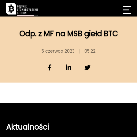
Odp. z MF na MSB giełd BTC
5 czerwca 2023
05:22
Aktualności