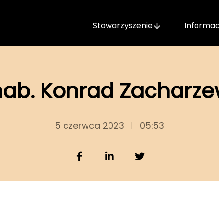
Stowarzyszenie
Informac
hab. Konrad Zacharze
5 czerwca 2023
05:53