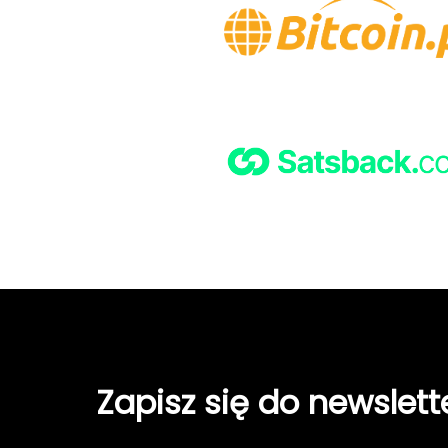
Zapisz się do newslett