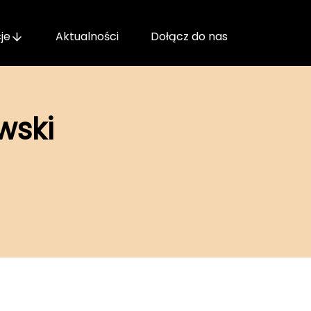
je
Aktualności
Dołącz do nas
wski