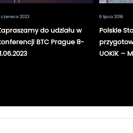
 czerwca 2023
6 lipca 2018
Zapraszamy do udziału w
Polskie St
konferencji BTC Prague 8-
przygotow
11.06.2023
UOKiK – M