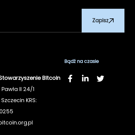
Zapisz
Bądź na czasie
 Stowarzyszenie Bitcoin
 Pawła II 24/1
Szczecin KRS:
0255
itcoin.org.pl