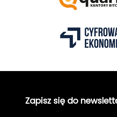
Zapisz się do newslett