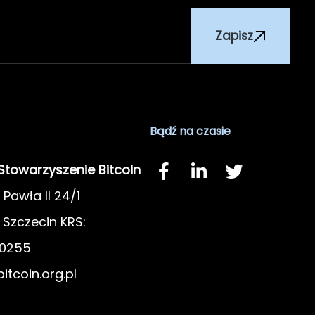
Zapisz
Bądź na czasie
 Stowarzyszenie Bitcoin
 Pawła II 24/1
Szczecin KRS:
0255
itcoin.org.pl