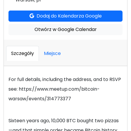
Dodaj do Kalendarza Google
Otwórz w Google Calendar
Szczegóły
Miejsce
For full details, including the address, and to RSVP
see: https://www.meetup.com/bitcoin-
warsaw/events/314773377
Sixteen years ago, 10,000 BTC bought two pizzas
—and that simple order became Bitcoin history.