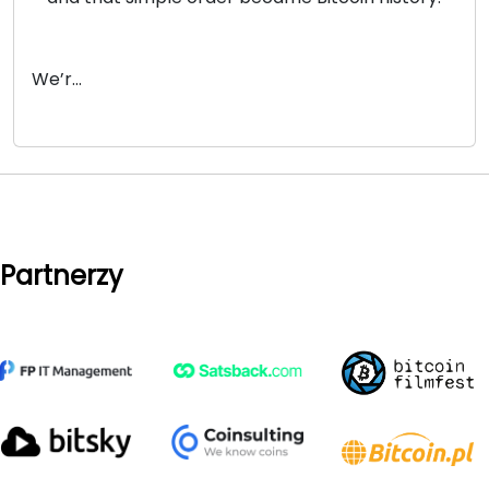
We’r...
Partnerzy